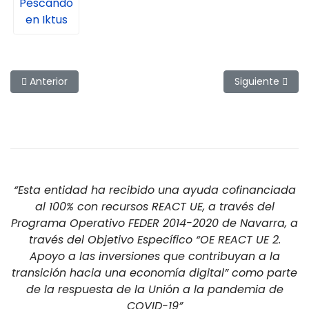
Pescando
en Iktus
Artículo anterior: Entrevista a Josetxo Martínez
Artículo siguien
Anterior
Siguiente
“Esta entidad ha recibido una ayuda cofinanciada
al 100% con recursos REACT UE, a través del
Programa Operativo FEDER 2014-2020 de Navarra, a
través del Objetivo Específico “OE REACT UE 2.
Apoyo a las inversiones que contribuyan a la
transición hacia una economía digital” como parte
de la respuesta de la Unión a la pandemia de
COVID-19”