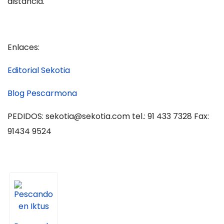
distancia.
Enlaces:
Editorial Sekotia
Blog Pescarmona
PEDIDOS:
sekotia@sekotia.com
tel.: 91 433 7328 Fax:
91434 9524