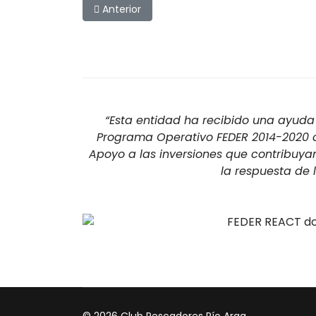
Artículo anterior: Salida a por Setas 2.007
Anterior
“Esta entidad ha recibido una ayuda 
Programa Operativo FEDER 2014-2020 de
Apoyo a las inversiones que contribuya
la respuesta de