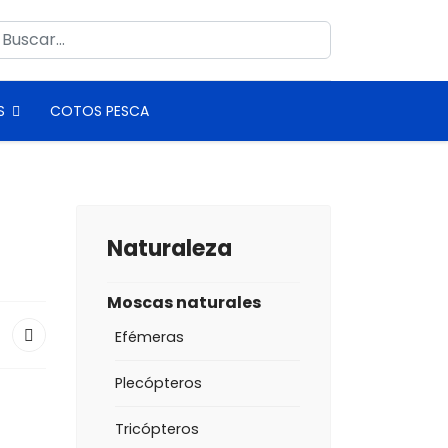
uscar
S
COTOS PESCA
Naturaleza
Moscas naturales
Efémeras
Plecópteros
Tricópteros