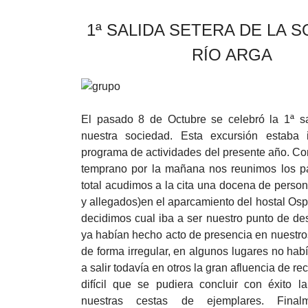
1ª SALIDA SETERA DE LA 
RÍO ARGA
El pasado 8 de Octubre se celebró la 1ª sa
nuestra sociedad. Esta excursión estaba 
programa de actividades del presente año. C
temprano por la mañana nos reunimos los pa
total acudimos a la cita una docena de person
y allegados)en el aparcamiento del hostal Osp
decidimos cual iba a ser nuestro punto de des
ya habían hecho acto de presencia en nuestr
de forma irregular, en algunos lugares no hab
a salir todavía en otros la gran afluencia de re
difícil que se pudiera concluir con éxito la
nuestras cestas de ejemplares. Final