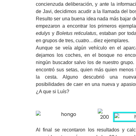
concienzuda deliberación, y ante la informaci
de Javi, decidimos acudir a la llamada del bo
Resulto ser una buena idea nada más bajar d
empezaron a encontrar los primeros ejempl
edulys
y
Boletus reticulatus
, estaban por toda
en grupos de tres, cuatro…diez ejemplares.
Aunque se veía algún vehículo en el apar
dejamos los coches, en el bosque no enco
ningún buscador salvo los de nuestro grupo
encontró sus setas, quien más quien menos 
la cesta. Alguno descubrió una nueva
posibilidades de caer en una nueva y apasi
¿A que si Luís?
Al final se recontaron los resultados y ca