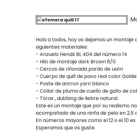
Mo
Hola a todos, hoy os dejamos un montaje 
siguientes materiales:
- Anzuelo Hends BL 404 del número 14
- Hilo de montaje dark Brown 8/0
- Cercos de riñonada pardo de León
- Cuerpo de quill de pavo real color Golde
- Poste de antron yarn blanco
- Collar de pluma de cuello de gallo de c
- Tórax , dubbing de liebre natural.
Este es un montaje que por su realismo 
acompañado de una ninfa de pelo en 2,5 o
En números mayores como el 12 o el 10 es
Esperamos que os guste.