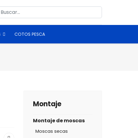
uscar
S
COTOS PESCA
Montaje
Montaje de moscas
Moscas secas