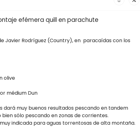
ntaje efémera quill en parachute
de Javier Rodríguez (Country), en paracaídas con los
n olive
olor médium Dun
nos dará muy buenos resultados pescando en tandem
 bien sólo pescando en zonas de corrientes.
 muy indicada para aguas torrentosas de alta montaña.