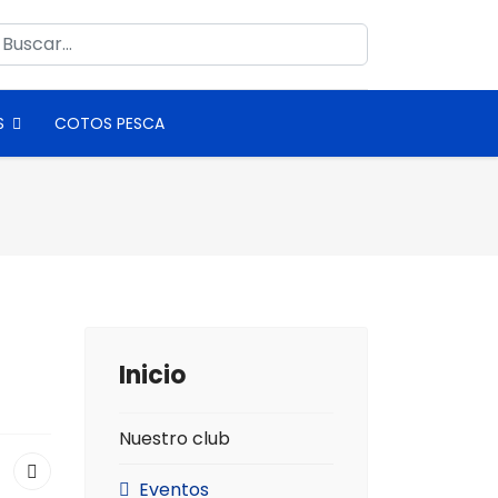
uscar
S
COTOS PESCA
Inicio
Nuestro club
Eventos