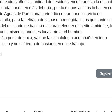
ue otros años la cantidad de residuos encontrados a la orilla de
dada por quien más debería , por lo menos así nos lo hacen cr
e Aguas de Pamplona pretendió cobrar por el servicio de
uita, para la retirada de la basura recogida; ellos que tanto se
 del reciclado de basura etc para defender el medio ambiente, 
or el mismo cuando les toca arrimar el hombro.
ió a pedir de boca, ya que la climatología acompaño en todo
e ocio y no sufrieron demasiado en el de trabajo.
 2009
Artícu
Siguie