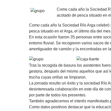
Como cada año la Sociedad Río 
acotado de pesca situado en el
Como cada año la Sociedad Río Arga celebró su
pesca situado en el Arga, el último día del mes
En esta ocasión fueron 35 personas entre socio
entorno fluvial. Se recogieron varios sacos de 
amortiguador de camión y la encontradas en la
Tras la recogida de basura los asistentes fue
gestora, después del mismo aquellos que así lo
trucha cuyas orillas se limpiaron.
La jornada resulto un éxito y la sociedad Río
desinteresada colaboración en este día de conv
por parte de todos los presentes.
También agradecemos el interés manifestado p
Como datos positivos destacar que la educaci