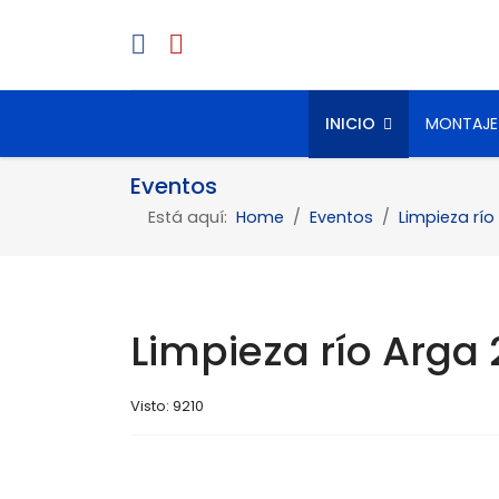
INICIO
MONTAJE
Eventos
Está aquí:
Home
Eventos
Limpieza río
Limpieza río Arga
Visto: 9210