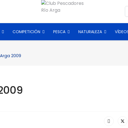
B
COMPETICIÓN
PESCA
NATURALEZA
VÍDEO
 Arga 2009
 2009